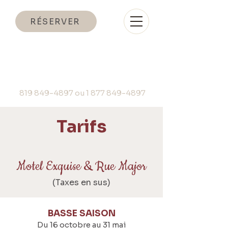
RÉSERVER
819 849-4897 ou
1 877 849-4897
Tarifs
Motel Exquise & Rue Major
(Taxes en sus)
BASSE SAISON
Du 16 octobre au 31 mai