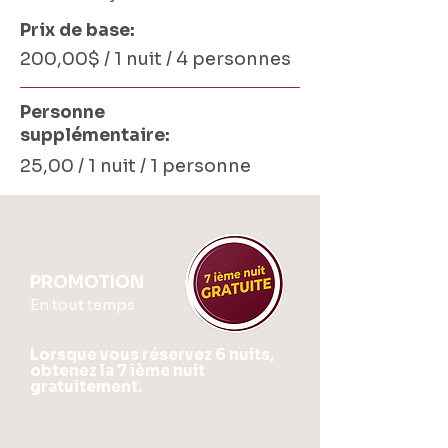
Prix de base:
200,00$ / 1 nuit / 4 personnes
Personne
supplémentaire:
25,00 / 1 nuit / 1 personne
PROMOTION
En tout temps
Lorsque vous réservez 6 nuits,
obtenez la 7 ième nuit
gratuitement.