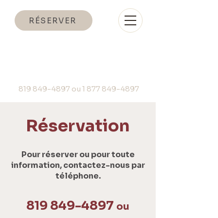
RÉSERVER
819 849-4897 ou
1 877 849-4897
Réservation
Pour réserver ou pour toute
information, contactez-nous par
téléphone.
819 849-4897
ou