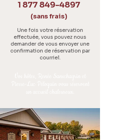
1 877 849-4897
(sans frais)
Une fois votre réservation
effectuée, vous pouvez nous
demander de vous envoyer une
confirmation de réservation par
courriel.
Vos hôtes, Renée Sanschagrin et
Pierre-Luc Péloquin vous réservent
un accueil chaleureux.