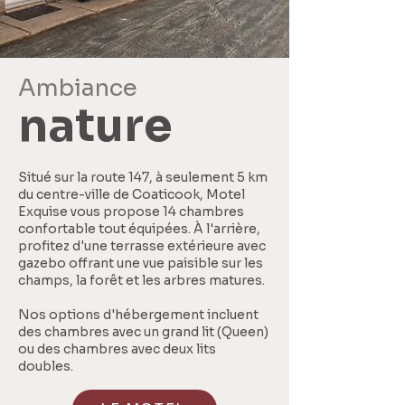
Bien comme chez soi !
Motel à Coaticook, Cantons-de-L'Est
Ambiance
nature
Situé sur la route 147, à seulement 5 km
du centre-ville de Coaticook, Motel
Exquise vous propose 14 chambres
confortable tout équipées. À l'arrière,
profitez d'une terrasse extérieure avec
gazebo offrant une vue paisible sur les
champs, la forêt et les arbres matures.
Nos options d'hébergement incluent
des chambres avec un grand lit (Queen)
ou des chambres avec deux lits
doubles.