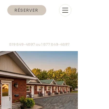
RÉSERVER
819 849-4897 ou
1 877 849-4897